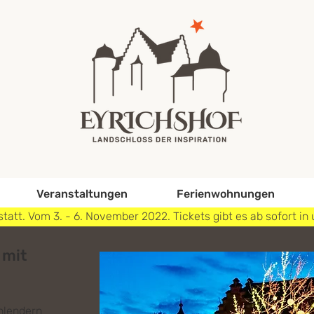
Veranstaltungen
Ferienwohnungen
r statt. Vom 3. - 6. November 2022. Tickets gibt es ab sofort
 mit
chlendern