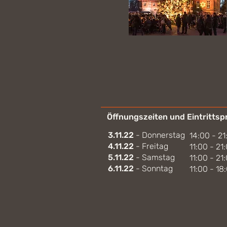
Öffnungszeiten und Eintrittsp
3.11.22
- Donnerstag
14:00 - 21
4.11.22
- Freitag
11:00 - 21
5.11.22
- Samstag
11:00 - 21
6.11.22
- Sonntag
11:00 - 18