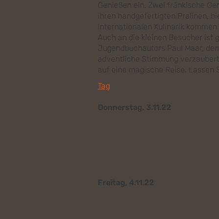
Genießen ein. Zwei fränkische Ge
ihren handgefertigten Pralinen, 
internationalen Kulinarik kommen 
Auch an die kleinen Besucher ist 
Jugendbuchautors Paul Maar, dem a
adventliche Stimmung verzaubert –
auf eine magische Reise. Lassen S
Tag
Donnerstag, 3.11.22
Freitag, 4.11.22