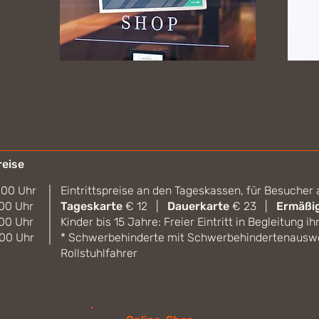
reise
:00 Uhr
Eintrittspreise an den Tageskassen, für Besucher 
:00 Uhr
Tageskarte
€ 12 |
Dauerkarte
€ 23 |
Ermäßi
:00 Uhr
Kinder bis 15 Jahre: Freier Eintritt in Begleitung ih
:00 Uhr
* Schwerbehinderte mit Schwerbehindertenauswe
Rollstuhlfahrer