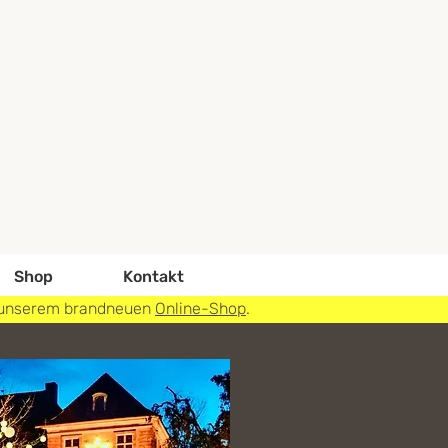
Shop
Kontakt
 in unserem brandneuen
Online-Shop
.