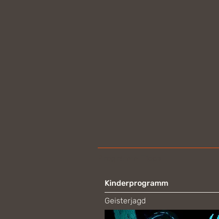
Programm-Tipps
Kinderprogramm
Geisterjagd