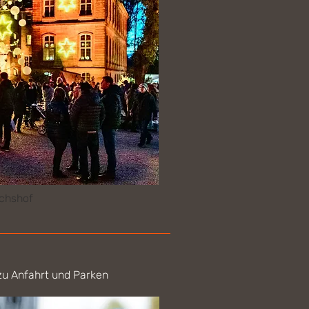
ichshof
zu Anfahrt und Parken