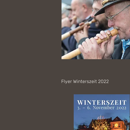
Flyer Winterszeit 2022