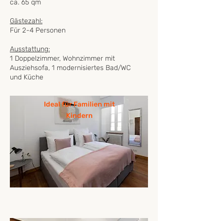
ca. 65 qm
Gästezahl:
Für 2-4 Personen
Ausstattung:
1 Doppelzimmer, Wohnzimmer mit
Ausziehsofa, 1 modernisiertes Bad/WC
und Küche
Jetzt buchen
Ideal für Familien mit
Kindern