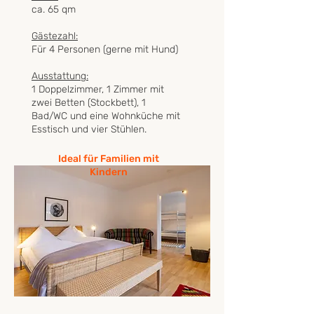
ca. 65 qm
Gästezahl:
Für 4 Personen (gerne mit Hund)
Ausstattung:
1 Doppelzimmer, 1 Zimmer mit
zwei Betten (Stockbett), 1
Bad/WC und eine Wohnküche mit
Esstisch und vier Stühlen.
Jetzt buchen
Ideal für Familien mit
Kindern