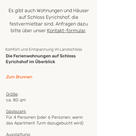
Es gibt auch Wohnungen und Häuser
auf Schloss Eyrichshof, die
festvermietbar sind. Anfragen dazu
bitte über unser
Kontakt-formular
.
Komfort und Entspannung im Landschloss
Die Ferienwohnungen auf Schloss
Eyrichshof im Überblick
Zum Brunnen
Dekanshaus
Größe
:
ca. 80 qm
Gästezahl:
Für 4 Personen (oder 6 Personen, wenn
das Apartment
Turm
dazugebucht wird)
Ausstattung: