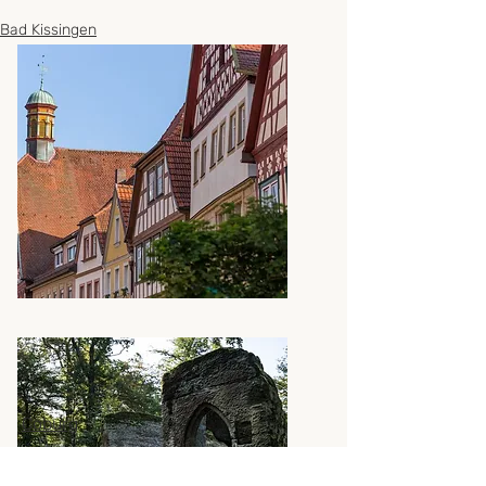
Bad Kissingen
Coburg
Ebern